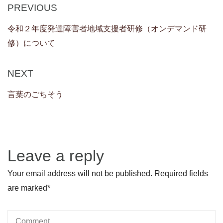
Post
Previous
PREVIOUS
navigation
Post
令和２年度発達障害者地域支援者研修（オンデマンド研
修）について
Next
NEXT
Post
言葉のごちそう
Leave a reply
Your email address will not be published. Required fields
are marked
*