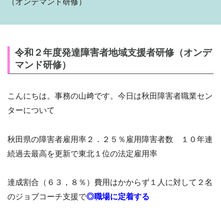
（オンデマンド研修）
令和２年度発達障害者地域支援者研修（オンデ
マンド研修）
こんにちは。事務の山﨑です。今日は秋田障害者職業セン
ターについて
秋田県の障害者雇用率２．２５％雇用障害者数 １０年連
続過去最高を更新で東北１位の法定雇用率
達成割合（６３，８％）費用はかからず１人に対して２名
のジョブコーチ支援で
◎職場に定着する