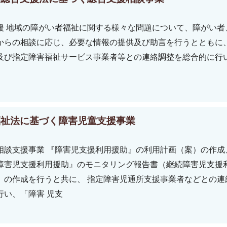
援 地域の障がい者福祉に関する様々な問題について、障がい者
からの相談に応じ、必要な情報の提供及び助言を行うとともに
及び指定障害福祉サービス事業者等との連絡調整を総合的に行
福祉法に基づく障害児童支援事業
相談支援事業 『障害児支援利用援助』の利用計画（案）の作成
障害児支援利用援助』のモニタリング報告書（継続障害児支援
）の作成を行うと共に、 指定障害児通所支援事業者などとの連
行い、「障害 児支