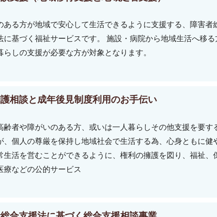
のある方が地域で安心して生活できるように支援する、障害者
法に基づく福祉サービスです。 施設・病院から地域生活へ移る
暮らしの支援が必要な方が対象となります。
擁護相談と成年後見制度利用のお手伝い
高齢者や障がいのある方、或いは一人暮らしその他支援を要す
が、個人の尊厳を保持し地域社会で生活する為、心身ともに健
常生活を営むことができるように、権利の擁護を図り、福祉、
医療などの公的サービス
者総合支援法に基づく総合支援相談事業