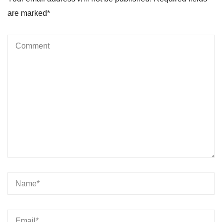
are marked
*