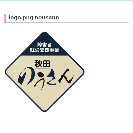
logo.png nousann