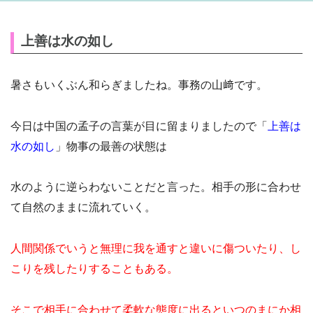
上善は水の如し
暑さもいくぶん和らぎましたね。事務の山﨑です。
今日は中国の孟子の言葉が目に留まりましたので「
上善は
水の如し
」物事の最善の状態は
水のように逆らわないことだと言った。相手の形に合わせ
て自然のままに流れていく。
人間関係でいうと無理に我を通すと違いに傷ついたり、し
こりを残したりすることもある。
そこで相手に合わせて柔軟な態度に出るといつのまにか相