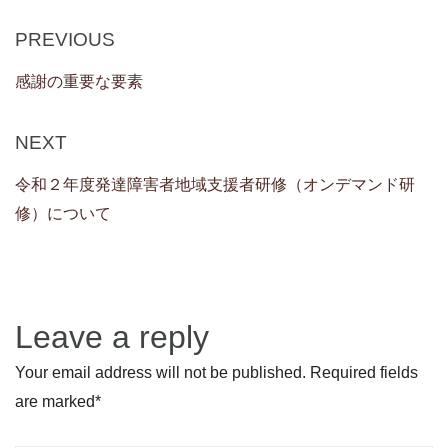
Post
Previous
PREVIOUS
navigation
Post
感謝の重要な要素
Next
NEXT
Post
令和２年度発達障害者地域支援者研修（オンデマンド研
修）について
Leave a reply
Your email address will not be published. Required fields
are marked
*