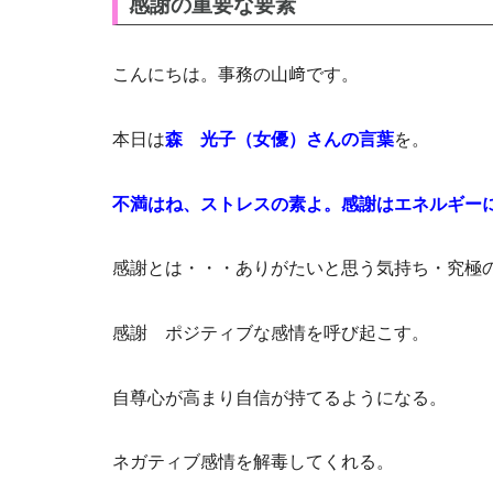
感謝の重要な要素
こんにちは。事務の山﨑です。
本日は
森 光子（女優）さんの言葉
を。
不満はね、ストレスの素よ。感謝はエネルギー
感謝とは・・・ありがたいと思う気持ち・究極
感謝 ポジティブな感情を呼び起こす。
自尊心が高まり自信が持てるようになる。
ネガティブ感情を解毒してくれる。