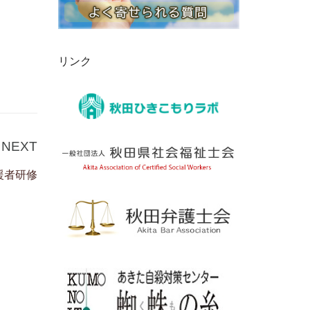
リンク
Next
NEXT
Post
援者研修