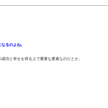
になるのよね。
の成功と幸せを得る上で重要な要素なのだとか。