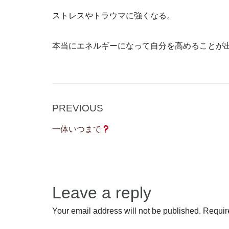
ストレスやトラウマに強くなる。
本当にエネルギーになって自分を高めることが
Post
Previous
PREVIOUS
navigation
Post
一体いつまで
Leave a reply
Your email address will not be published. Requir