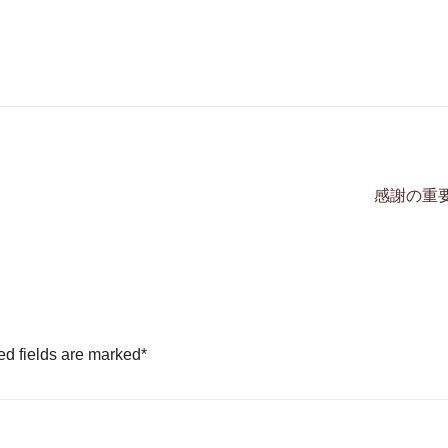
感謝の重
ed fields are marked
*