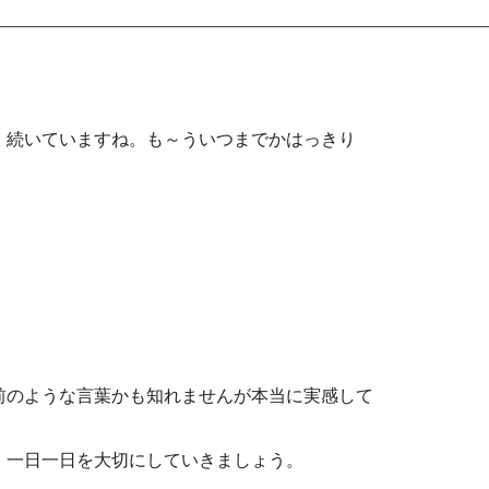
、続いていますね。も～ういつまでかはっきり
。
前のような言葉かも知れませんが本当に実感して
、一日一日を大切にしていきましょう。