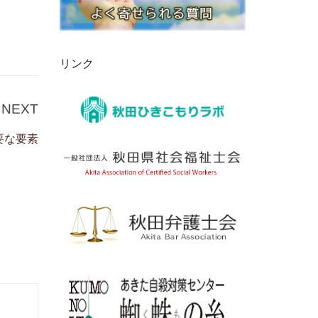
リンク
Next
NEXT
Post
要な要素