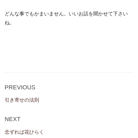
どんな事でもかまいません。いいお話を聞かせて下さい
ね。
Post
Previous
PREVIOUS
navigation
Post
引き寄せの法則
Next
NEXT
Post
念ずれば花ひらく